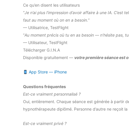
Ce qu’en disent les utilisateurs
“
Je n’ai plus l’impression d’avoir affaire à une IA. C’est 
faut au moment où on en a besoin.
”
— Utilisatrice, TestFlight
“
Au moment précis où tu en as besoin — n’hésite pas, tu
— Utilisateur, TestFlight
Télécharger G.I.N.A
Disponible gratuitement —
votre première séance est of
App Store — iPhone
Questions fréquentes
Est-ce vraiment personnalisé ?
Oui, entièrement. Chaque séance est générée à partir de 
hypnothérapeute diplômé. Personne d’autre ne reçoit l
Est-ce vraiment privé ?