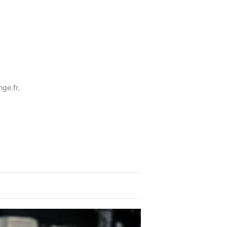
nge.fr.