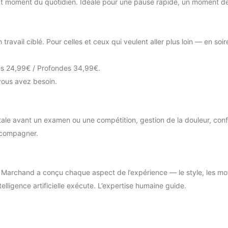
ut moment du quotidien. Idéale pour une pause rapide, un moment de 
travail ciblé. Pour celles et ceux qui veulent aller plus loin — en soi
es 24,99€ / Profondes 34,99€.
ous avez besoin.
ale avant un examen ou une compétition, gestion de la douleur, confia
accompagner.
y Marchand a conçu chaque aspect de l’expérience — le style, les mo
lligence artificielle exécute. L’expertise humaine guide.