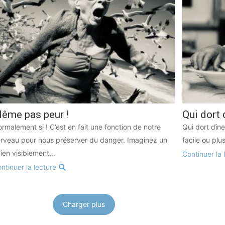
ême pas peur !
Qui dort 
rmalement si ! C’est en fait une fonction de notre
Qui dort dîn
rveau pour nous préserver du danger. Imaginez un
facile ou plu
ien visiblement...
Continuer la 
ntinuer la lecture
Charger plus