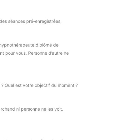
t des séances pré-enregistrées,
, hypnothérapeute diplômé de
t pour vous. Personne d’autre ne
? Quel est votre objectif du moment ?
rchand ni personne ne les voit.