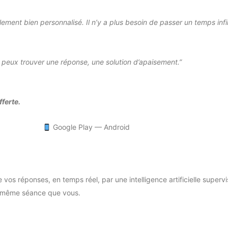
tellement bien personnalisé. Il n’y a plus besoin de passer un temps infi
 peux trouver une réponse, une solution d’apaisement.”
ferte.
Google Play — Android
vos réponses, en temps réel, par une intelligence artificielle super
a même séance que vous.