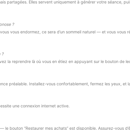
mais partagées. Elles servent uniquement à générer votre séance, pui
ypnose ?
i vous vous endormez, ce sera d’un sommeil naturel — et vous vous ré
e ?
 la reprendre là où vous en étiez en appuyant sur le bouton de lec
ce préalable. Installez-vous confortablement, fermez les yeux, et lais
ssite une connexion internet active.
as — le bouton “Restaurer mes achats” est disponible. Assurez-vous d