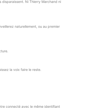
s disparaissent. Ni Thierry Marchand ni
veillerez naturellement, ou au premier
ture.
sez la voix faire le reste.
’être connecté avec le même identifiant