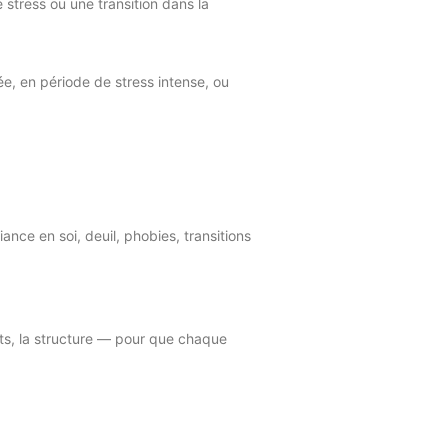
stress ou une transition dans la
rée, en période de stress intense, ou
nce en soi, deuil, phobies, transitions
ts, la structure — pour que chaque