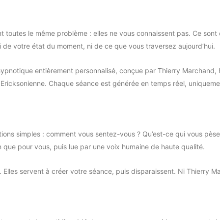
s ont toutes le même problème : elles ne vous connaissent pas. Ce son
i de votre état du moment, ni de ce que vous traversez aujourd’hui.
hypnotique entièrement personnalisé, conçue par Thierry Marchand
Ericksonienne. Chaque séance est générée en temps réel, uniquemen
ions simples : comment vous sentez-vous ? Qu’est-ce qui vous pèse 
 que pour vous, puis lue par une voix humaine de haute qualité.
Elles servent à créer votre séance, puis disparaissent. Ni Thierry Ma