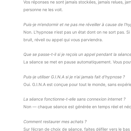
Vos réponses ne sont jamais stockées, jamais relues, ja
personne ne les voit.
Puis-je m’endormir et ne pas me réveiller à cause de l’h
Non. L’hypnose n’est pas un état dont on ne sort pas. S
bruit, réveil ou appel qui vous parviendra.
Que se passe-t-il si je reçois un appel pendant la séanc
La séance se met en pause automatiquement. Vous pouvez
Puis-je utiliser G.I.N.A si je n’ai jamais fait d’hypnose ?
Oui. G.I.N.A est conçue pour tout le monde, sans expérien
La séance fonctionne-t-elle sans connexion internet ?
Non — chaque séance est générée en temps réel et néce
Comment restaurer mes achats ?
Sur l’écran de choix de séance, faites défiler vers le b