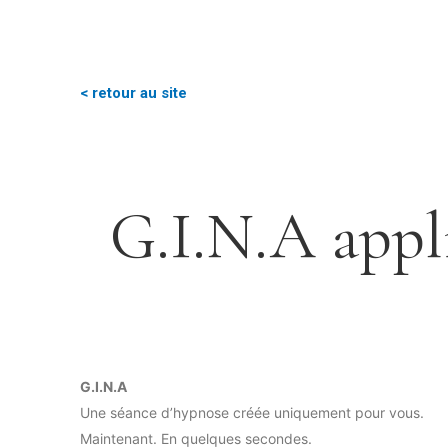
< retour au site
G.I.N.A appl
G.I.N.A
Une séance d’hypnose créée uniquement pour vous.
Maintenant. En quelques secondes.