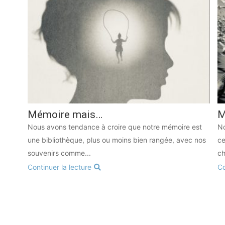
Mémoire mais…
M
Nous avons tendance à croire que notre mémoire est
No
une bibliothèque, plus ou moins bien rangée, avec nos
ce
souvenirs comme...
ch
Continuer la lecture
Co