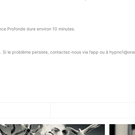
nce Profonde dure environ 10 minutes.
on. Si le problème persiste, contactez-nous via l’app ou à hypno1@ora