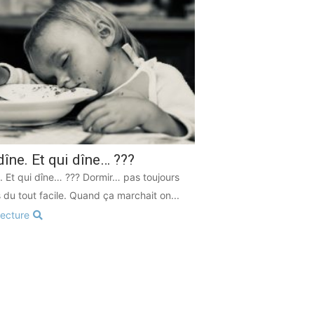
dîne. Et qui dîne… ???
e. Et qui dîne… ??? Dormir… pas toujours
s du tout facile. Quand ça marchait on...
lecture