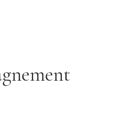
agnement