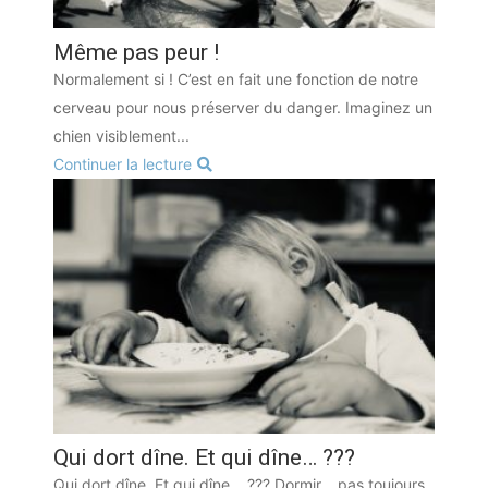
Même pas peur !
Normalement si ! C’est en fait une fonction de notre
cerveau pour nous préserver du danger. Imaginez un
chien visiblement...
Continuer la lecture
Qui dort dîne. Et qui dîne… ???
Qui dort dîne. Et qui dîne… ??? Dormir… pas toujours