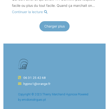
facile ou plus du tout facile. Quand ça marchait on...
Continuer la lecture
Charger plus
06 31 25 42 68
hypno1@orange.fr
Copyright © 2023 Thierry Marchand Hypnose Powered
by emidiorodrigues.pt