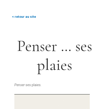
< retour au site
Penser … ses
plaies
Penser
ses plaies.