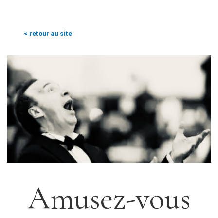
< retour au site
Amusez-vous