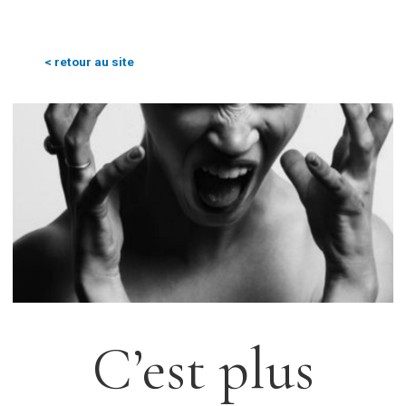
< retour au site
C’est plus