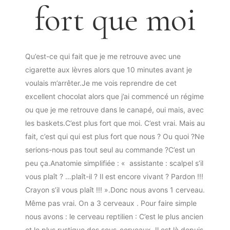
fort que moi
Qu’est-ce qui fait que je me retrouve avec une
cigarette aux lèvres alors que 10 minutes avant je
voulais m’arrêter.Je me vois reprendre de cet
excellent chocolat alors que j’ai commencé un régime
ou que je me retrouve dans le canapé, oui mais, avec
les baskets.C’est plus fort que moi. C’est vrai. Mais au
fait, c’est qui qui est plus fort que nous ? Ou quoi ?Ne
serions-nous pas tout seul au commande ?C’est un
peu ça.Anatomie simplifiée : « assistante : scalpel s’il
vous plaît ? …plaît-il ? Il est encore vivant ? Pardon !!!
Crayon s’il vous plaît !!! ».Donc nous avons 1 cerveau.
Même pas vrai. On a 3 cerveaux . Pour faire simple
nous avons : le cerveau reptilien : C’est le plus ancien
et le plus rustique des sous-cerveaux. Il est là depuis