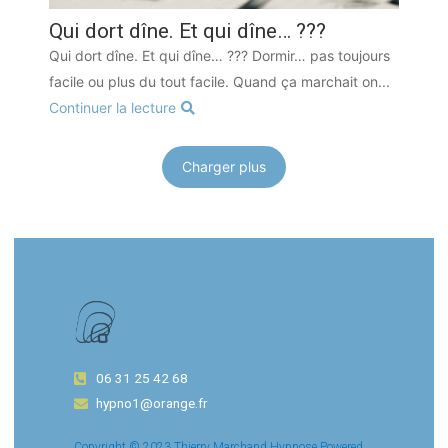
Qui dort dîne. Et qui dîne… ???
Qui dort dîne. Et qui dîne… ??? Dormir… pas toujours
facile ou plus du tout facile. Quand ça marchait on...
Continuer la lecture
Charger plus
06 31 25 42 68
hypno1@orange.fr
Copyright © 2023 Thierry Marchand Hypnose Powered