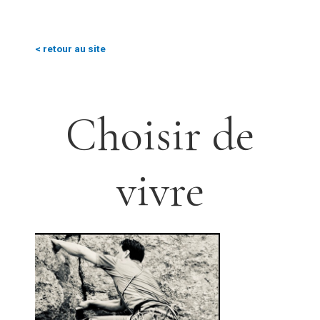
< retour au site
Choisir de
vivre