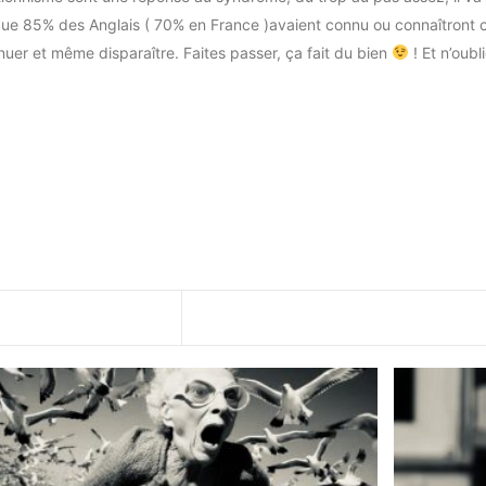
que 85% des Anglais ( 70% en France )avaient connu ou connaîtront c
nuer et même disparaître. Faites passer, ça fait du bien
! Et n’oub