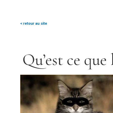
< retour au site
Qu’est ce que