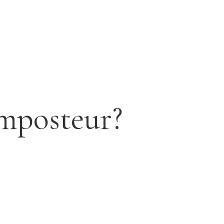
imposteur?