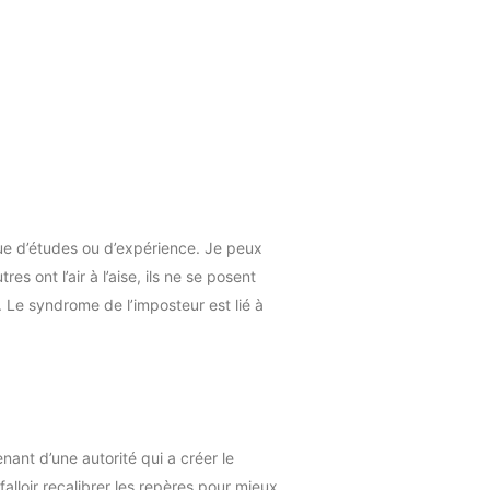
que d’études ou d’expérience. Je peux
 ont l’air à l’aise, ils ne se posent
 Le syndrome de l’imposteur est lié à
nant d’une autorité qui a créer le
alloir recalibrer les repères pour mieux