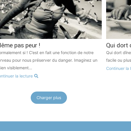
ême pas peur !
Qui dort 
rmalement si ! C’est en fait une fonction de notre
Qui dort dîn
rveau pour nous préserver du danger. Imaginez un
facile ou plu
ien visiblement...
Continuer la 
ntinuer la lecture
Charger plus