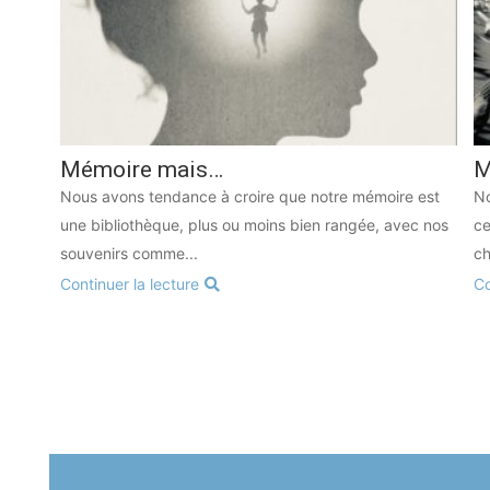
Mémoire mais…
M
Nous avons tendance à croire que notre mémoire est
No
une bibliothèque, plus ou moins bien rangée, avec nos
ce
souvenirs comme...
ch
Continuer la lecture
Co