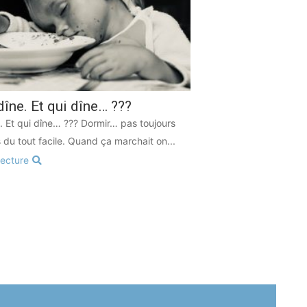
dîne. Et qui dîne… ???
e. Et qui dîne… ??? Dormir… pas toujours
s du tout facile. Quand ça marchait on...
lecture